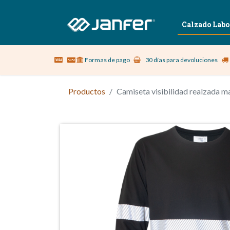
Sobre nosotros
Vestuario Laboral
Calzado Labo
Formas de pago
30 días para devoluciones
Productos
Camiseta visibilidad realzada 