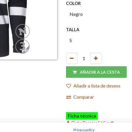
COLOR
TALLA
AÑADIR A LA CESTA
Añadir a lista de deseos
Comparar
Ficha técnica
FichaTecnica565.pdf
Privacy policy