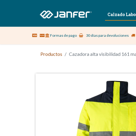
Sobre nosotros
Vestuario Laboral
Calzado Labo
Formas de pago
30 días para devoluciones
Productos
Cazadora alta visibilidad 161 