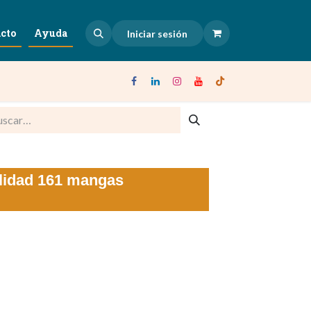
cto
Ayuda
Iniciar sesión
ilidad 161 mangas