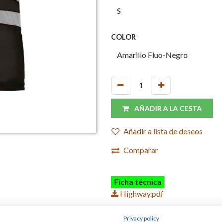
COLOR
AÑADIR A LA CESTA
Añadir a lista de deseos
Comparar
Ficha técnica
Highway.pdf
Privacy policy