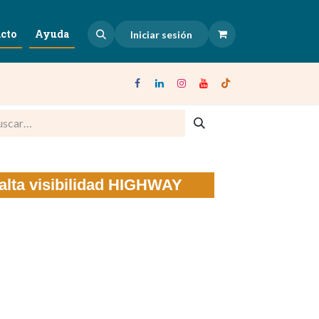
cto
Ayuda
Iniciar sesión
alta visibilidad HIGHWAY