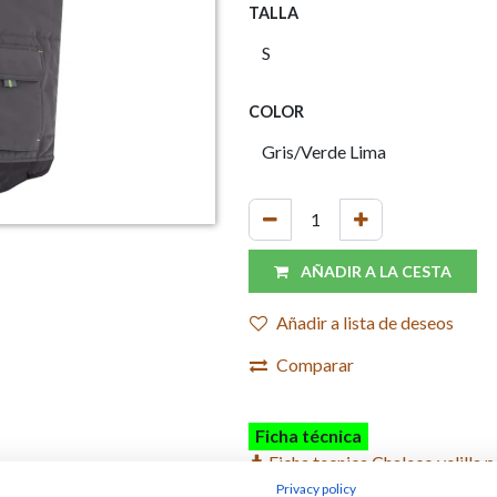
TALLA
COLOR
AÑADIR A LA CESTA
Añadir a lista de deseos
Comparar
Ficha técnica
Ficha tecnica Chaleco velilla.p
Privacy policy