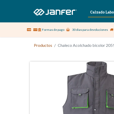
Sobre nosotros
Vestuario Laboral
Calzado Labo
Formas de pago
30 días para devoluciones
Productos
Chaleco Acolchado bicolor 2059