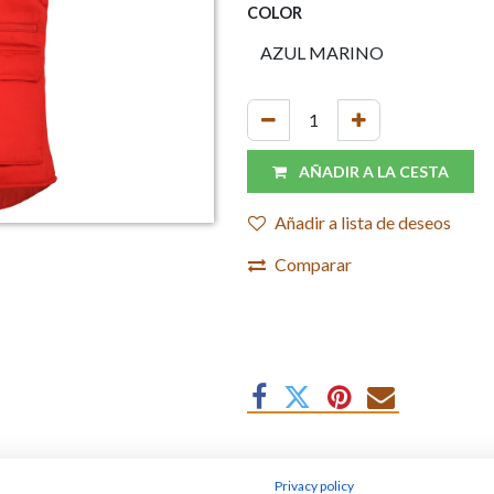
COLOR
AÑADIR A LA CESTA
Añadir a lista de deseos
Comparar
Chaleco laboral multibolsillos co
Privacy policy