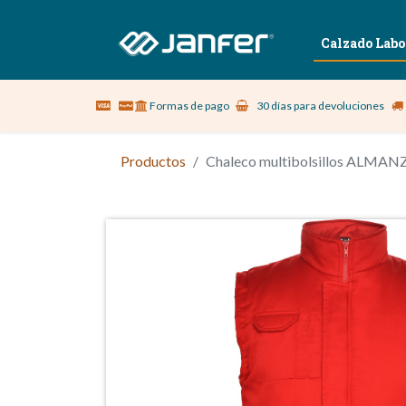
Sobre nosotros
Vestuario Laboral
Calzado Labo
Formas de pago
30 días para devoluciones
Productos
Chaleco multibolsillos ALMANZ