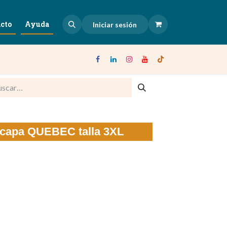
cto
Ayuda
Iniciar sesión
bicapa QUEBEC talla 3XL