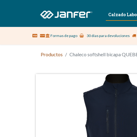
Sobre nosotros
Vestuario Laboral
Calzado Labo
Formas de pago
30 días para devoluciones
Productos
Chaleco softshell bicapa QUEBE