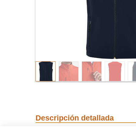
Descripción detallada
Chaleco softshell