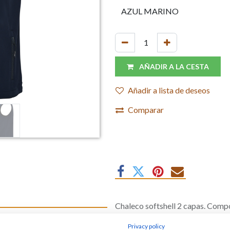
AÑADIR A LA CESTA
Añadir a lista de deseos
Comparar
Chaleco softshell 2 capas. Comp
300 gr/m²
 3XL 2
Privacy policy