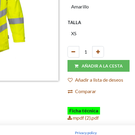
TALLA
AÑADIR A LA CESTA
Añadir a lista de deseos
Comparar
Ficha técnica
mpdf (2).pdf
Privacy policy