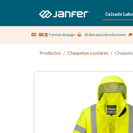
Sobre nosotros
Vestuario Laboral
Calzado Labo
Formas de pago
30 días para devoluciones
Productos
Chaquetas y polares
Chaqueta