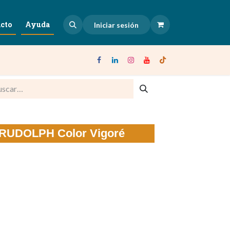
cto
Ayuda
Iniciar sesión
l RUDOLPH Color Vigoré