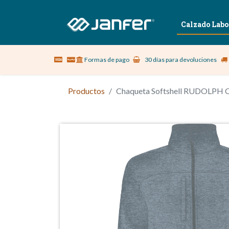
Sobre nosotros
Vestuario Laboral
Calzado Labo
Formas de pago
30 días para devoluciones
Productos
Chaqueta Softshell RUDOLPH C