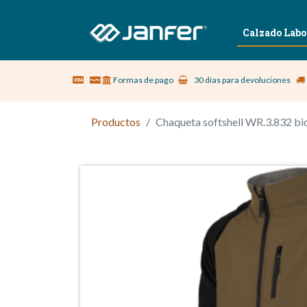
Sobre nosotros
Vestuario Laboral
Calzado Labo
Formas de pago
30 días para devoluciones
Productos
Chaqueta softshell WR.3.832 b