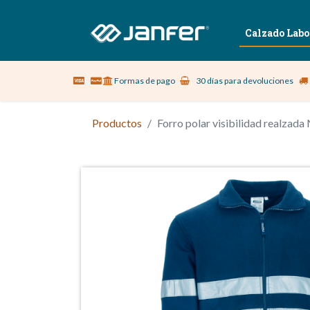
Sobre nosotros
Vestuario Laboral
Calzado Labo
Formas de pago
30 días para devoluciones
Productos
Forro polar visibilidad realza