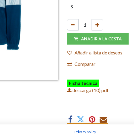
AÑADIR A LA CESTA
Añadir a lista de deseos
Comparar
Ficha técnica
descarga (10).pdf
Privacy policy