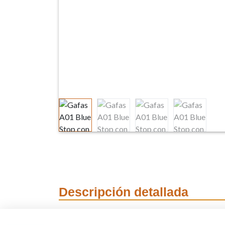
Descripción detallada
Gafas protección l