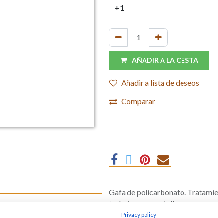
AÑADIR A LA CESTA
Añadir a lista de deseos
Comparar
Gafa de policarbonato. Tratamien
trabajar con pantallas.
uz azul sin
Privacy policy