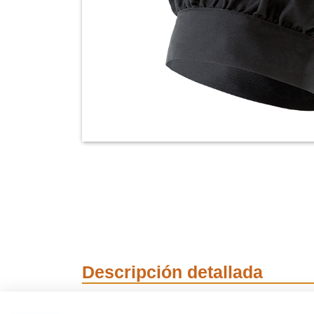
Descripción detallada
Gorro Francés Vain