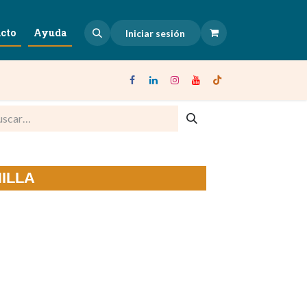
cto
Ayuda
Iniciar sesión
NILLA