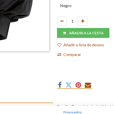
AÑADIR A LA CESTA
Añadir a lista de deseos
Comparar
Familia
:
Ropa de trabajo / Hoste
illa
Marca
:
Velilla
Privacy policy