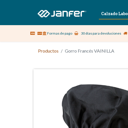
Sobre nosotros
Vestuario Laboral
Calzado Labo
Formas de pago
30 días para devoluciones
Productos
Gorro Francés VAINILLA