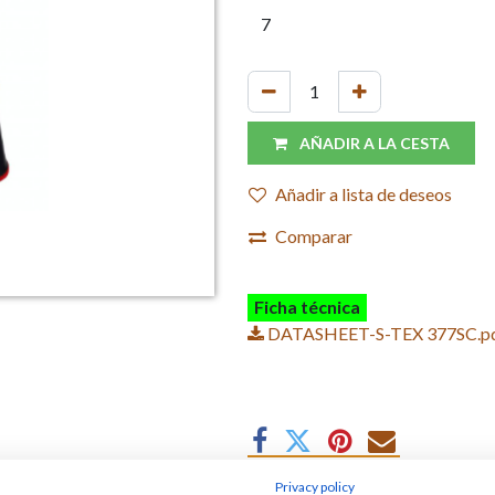
AÑADIR A LA CESTA
Añadir a lista de deseos
Comparar
Ficha técnica
DATASHEET-S-TEX 377SC.p
Privacy policy