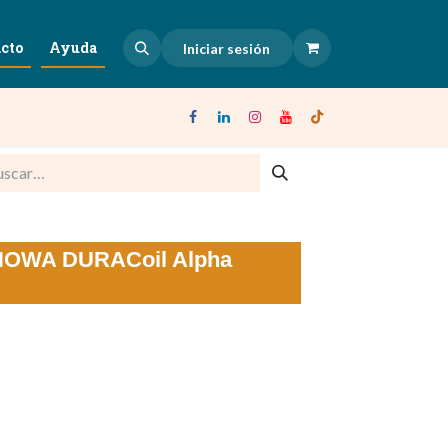
cto
Ayuda
Iniciar sesión
SHOWA DURACoil Alpha