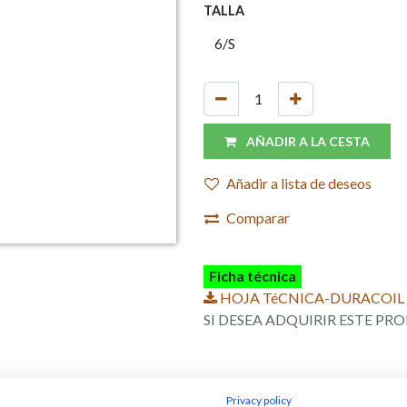
TALLA
AÑADIR A LA CESTA
Añadir a lista de deseos
Comparar
Ficha técnica
HOJA TéCNICA-DURACOIL 
SI DESEA ADQUIRIR ESTE 
Privacy policy