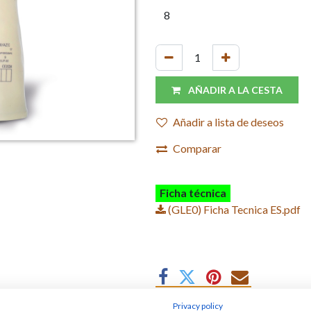
AÑADIR A LA CESTA
Añadir a lista de deseos
Comparar
Ficha técnica
(GLE0) Ficha Tecnica ES.pdf
Privacy policy