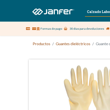
Sobre nosotros
Vestuario Laboral
Calzado Labo
Formas de pago
30 días para devoluciones
Productos
Guantes dieléctricos
Guante 