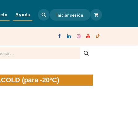
cto
Ayuda
Iniciar sesión
COLD (para -20ºC)