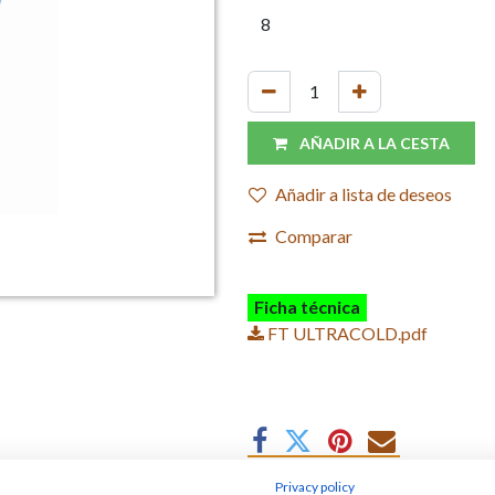
AÑADIR A LA CESTA
Añadir a lista de deseos
Comparar
Ficha técnica
FT ULTRACOLD.pdf
Privacy policy