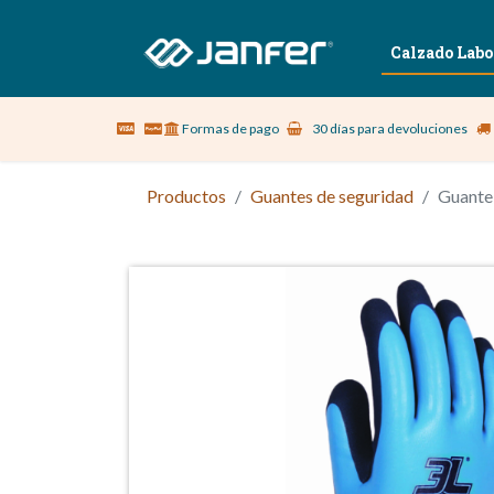
Sobre nosotros
Vestuario Laboral
Calzado Labo
Formas de pago
30 días para devoluciones
Productos
Guantes de seguridad
Guante