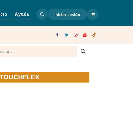
cto
Ayuda
Iniciar sesión
no TOUCHFLEX