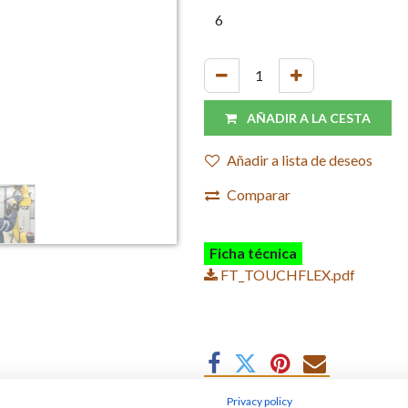
AÑADIR A LA CESTA
Añadir a lista de deseos
Comparar
Ficha técnica
FT_TOUCHFLEX.pdf
Privacy policy