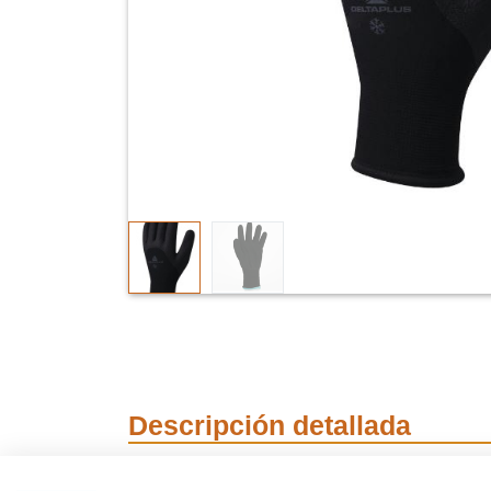
Descripción detallada
Guante para trabaj