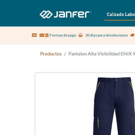
Sobre nosotros
Vestuario Laboral
Calzado Labo
Formas de pago
30 días para devoluciones
Productos
Pantalon Alta Visibilidad ENIX 