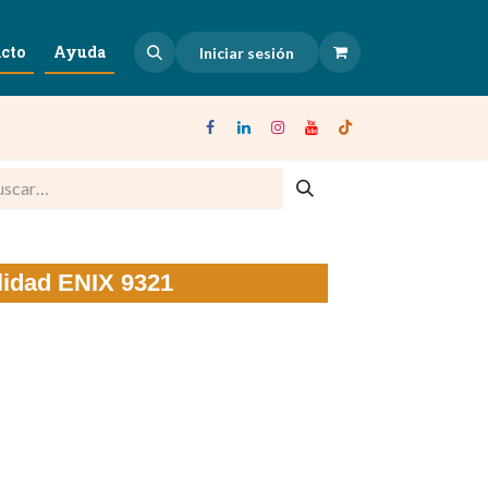
cto
Ayuda
Iniciar sesión
ilidad ENIX 9321