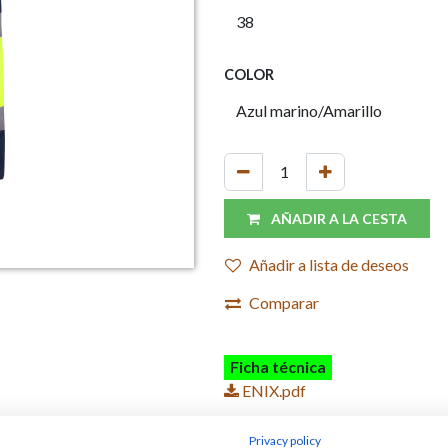
COLOR
AÑADIR A LA CESTA
Añadir a lista de deseos
Comparar
Ficha técnica
ENIX.pdf
Privacy policy