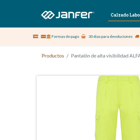
Sobre nosotros
Vestuario Laboral
Calzado Labo
Formas de pago
30 días para devoluciones
Productos
Pantalón de alta visibilidad ALF