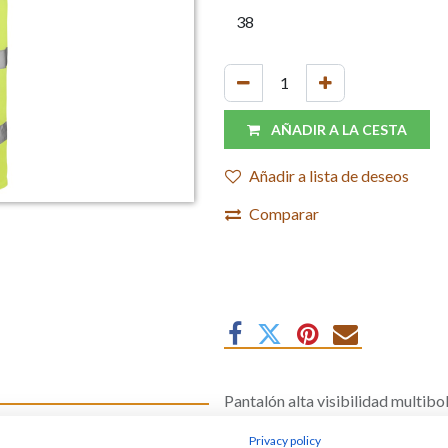
AÑADIR A LA CESTA
Añadir a lista de deseos
Comparar
Pantalón alta visibilidad multib
Gramaje: 235 gr/m² EN20471
sibilidad
Privacy policy