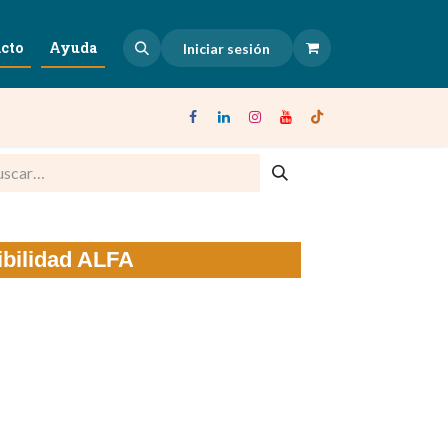
cto
Ayuda
Iniciar sesión
sibilidad ALFA