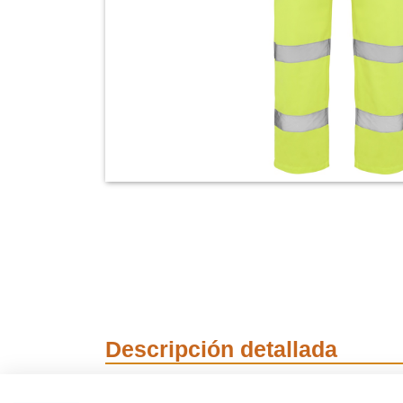
Descripción detallada
Pantalón de alta vi