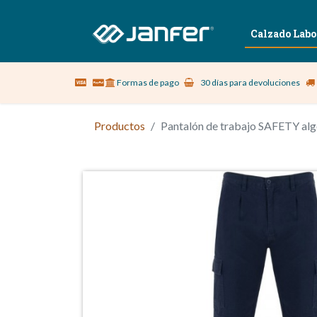
Sobre nosotros
Vestuario Laboral
Calzado Labo
Formas de pago
30 días para devoluciones
Productos
Pantalón de trabajo SAFETY al