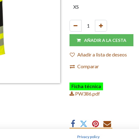
AÑADIR A LA CESTA
Añadir a lista de deseos
Comparar
Ficha técnica
PW386.pdf
Privacy policy