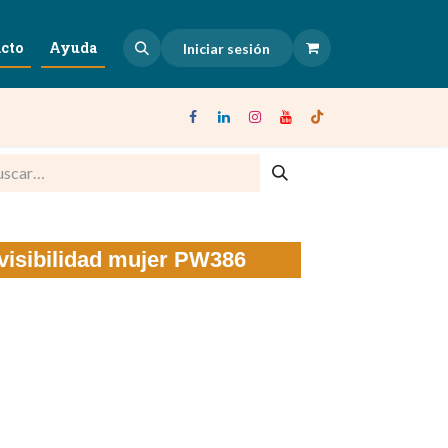
cto
Ayuda
Iniciar sesión
a visibilidad mujer PW386