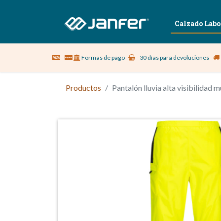
Sobre nosotros
Vestuario Laboral
Calzado Labo
Formas de pago
30 días para devoluciones
Productos
Pantalón lluvia alta visibilidad