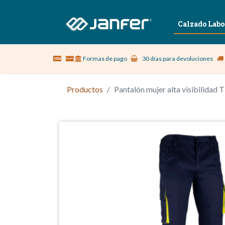
Sobre nosotros
Vestuario Laboral
Calzado Labo
Formas de pago
30 días para devoluciones
Productos
Pantalón mujer alta visibilid