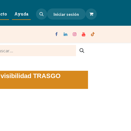
cto
Ayuda
Iniciar sesión
a visibilidad TRASGO