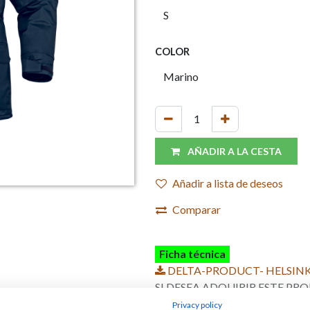
COLOR
AÑADIR A LA CESTA
Añadir a lista de deseos
Comparar
Ficha técnica
DELTA-PRODUCT- HELSINKI2
SI DESEA ADQUIRIR ESTE 
Privacy policy