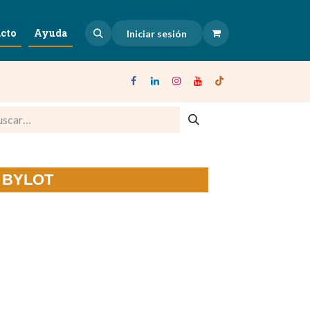
cto
Ayuda
Iniciar sesión
e BYLOT