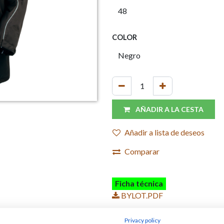
COLOR
AÑADIR A LA CESTA
Añadir a lista de deseos
Comparar
Ficha técnica
BYLOT.PDF
Privacy policy