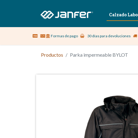
Sobre nosotros
Vestuario Laboral
Calzado Labo
Formas de pago
30 días para devoluciones
Productos
Parka impermeable BYLOT