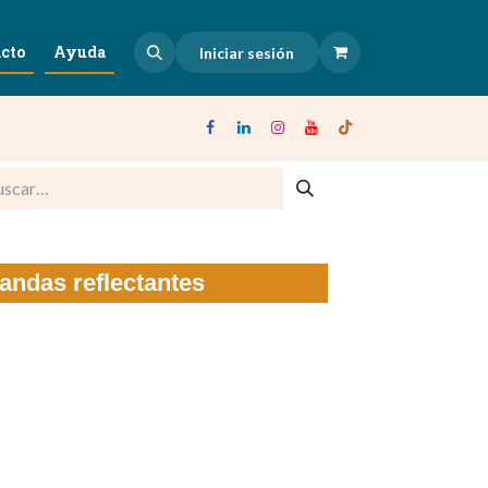
cto
Ayuda
Iniciar sesión
andas reflectantes