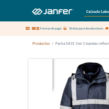
Sobre nosotros
Vestuario Laboral
Calzado Labo
Formas de pago
30 días para devoluciones
Productos
Parka S431 3 en 1 bandas reflec