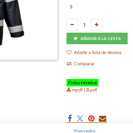
AÑADIR A LA CESTA
Añadir a lista de deseos
Comparar
Ficha técnica
mpdf (3).pdf
Privacy policy