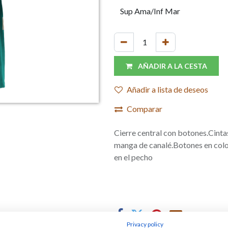
AÑADIR A LA CESTA
Añadir a lista de deseos
Comparar
Cierre central con botones.Cintas
manga de canalé.Botones en color 
en el pecho
Privacy policy