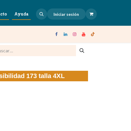
cto
Ayuda
Iniciar sesión
sibilidad 173 talla 4XL