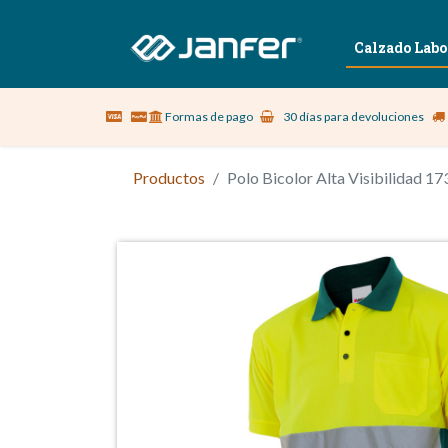
Sobre nosotros
Vestuario Laboral
Calzado Labo
Formas de pago
30 días para devoluciones
Productos
Polo Bicolor Alta Visibilidad 17