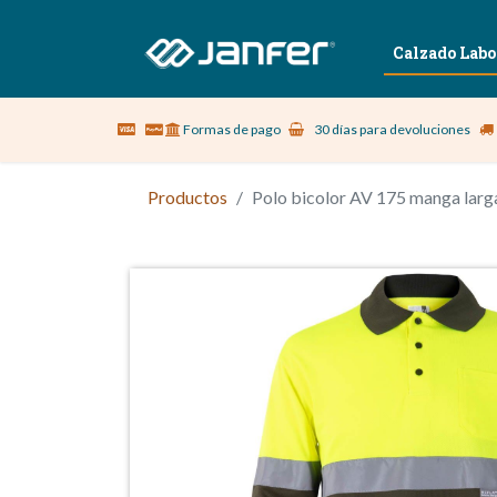
Sobre nosotros
Vestuario Laboral
Calzado Labo
Formas de pago
30 días para devoluciones
Productos
Polo bicolor AV 175 manga larga