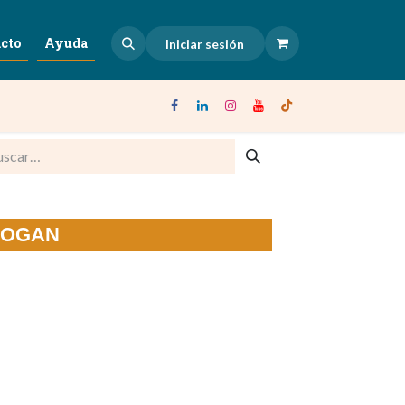
cto
Ayuda
Iniciar sesión
 BOGAN