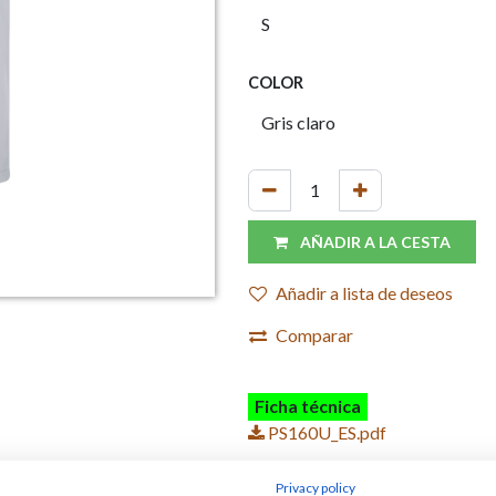
COLOR
AÑADIR A LA CESTA
Añadir a lista de deseos
Comparar
Ficha técnica
PS160U_ES.pdf
Privacy policy