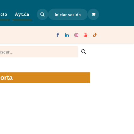
cto
Ayuda
Iniciar sesión
orta