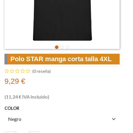
Polo STAR manga corta talla 4XL
(0 reseña)
9,29
€
(
11,24
€
IVA Incluido)
COLOR