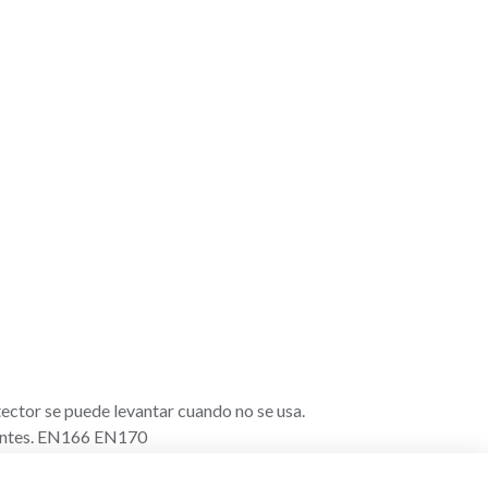
tector se puede levantar cuando no se usa.
lentes. EN166 EN170