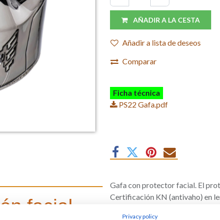
AÑADIR A LA CESTA
Añadir a lista de deseos
Comparar
Ficha técnica
PS22 Gafa.pdf
Gafa con protector facial. El pro
Certificación KN (antivaho) en 
ón facial
Privacy policy