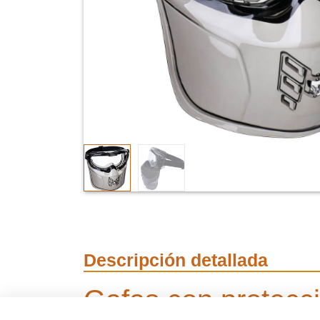
Descripción detallada
Gafas con protecci