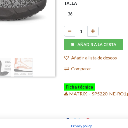
TALLA
AÑADIR A LA CESTA
Añadir a lista de deseos
Comparar
Ficha técnica
MATRIX_-_SP5220_NE-RO1.
Privacy policy