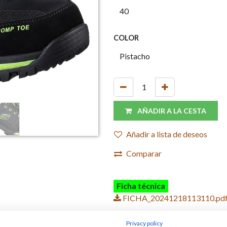
COLOR
AÑADIR A LA CESTA
Añadir a lista de deseos
Comparar
Ficha técnica
FICHA_20241218113110.pd
Privacy policy