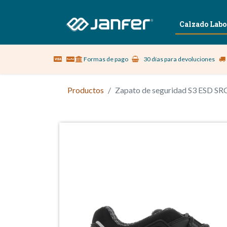
Sobre nosotros
Vestuario Laboral
Calzado Labo
Formas de pago
30 días para devoluciones
Productos
Zapato de seguridad S3 ESD S