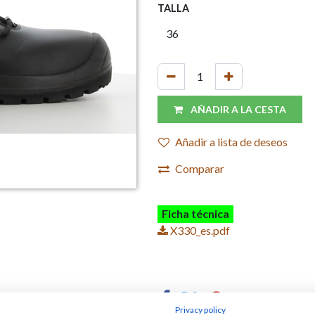
TALLA
AÑADIR A LA CESTA
Añadir a lista de deseos
Comparar
Ficha técnica
X330_es.pdf
Privacy policy