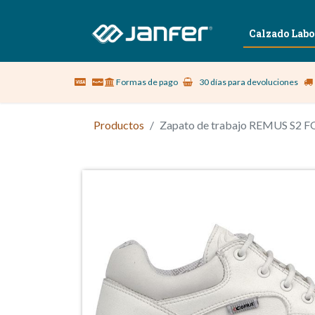
Sobre nosotros
Vestuario Laboral
Calzado Labo
Formas de pago
30 días para devoluciones
Productos
Zapato de trabajo REMUS S2 F