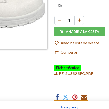
AÑADIR A LA CESTA
Añadir a lista de deseos
Comparar
Ficha técnica
REMUS S2 SRC.PDF
Privacy policy