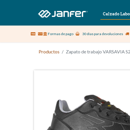
Sobre nosotros
Vestuario Laboral
Calzado Labo
Formas de pago
30 días para devoluciones
Productos
Zapato de trabajo VARSAVIA S