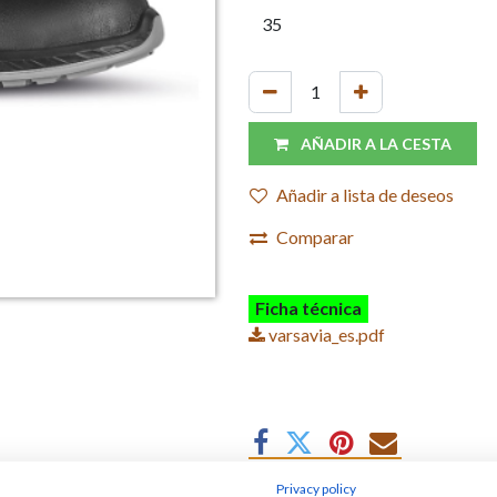
AÑADIR A LA CESTA
Añadir a lista de deseos
Comparar
Ficha técnica
varsavia_es.pdf
Privacy policy