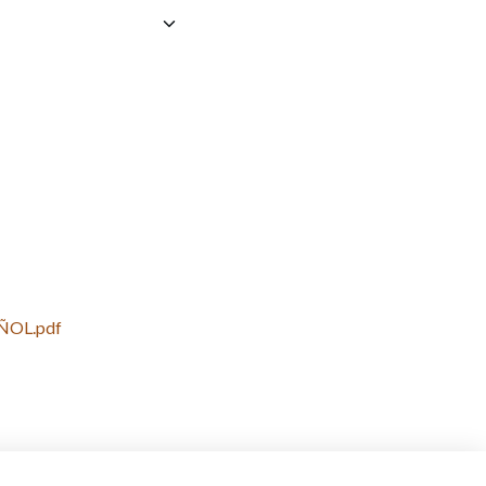
ÑOL.pdf