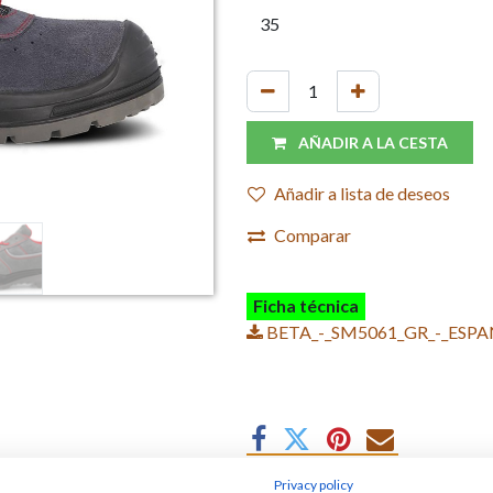
AÑADIR A LA CESTA
Añadir a lista de deseos
Comparar
Ficha técnica
BETA_-_SM5061_GR_-_ESPA
Privacy policy