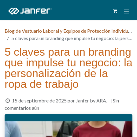
Blog de Vestuario Laboral y Equipos de Protección Individual (EPI)
5 claves para un branding que impulse tu negocio: la personalización de la ropa de trabajo
5 claves para un branding
que impulse tu negocio: la
personalización de la
ropa de trabajo
15 de septiembre de 2025
por
Janfer by ARA,
| Sin
comentarios aún