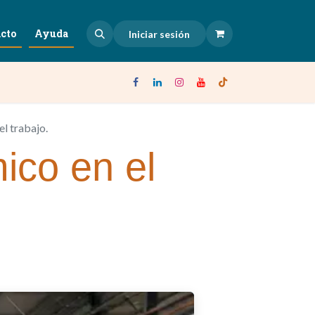
cto
Ayuda
Iniciar sesión
l trabajo.
ico en el