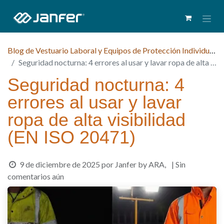
Blog de Vestuario Laboral y Equipos de Protección Individual (EPI)
Seguridad nocturna: 4 errores al usar y lavar ropa de alta visibilidad (EN ISO 20471)
Seguridad nocturna: 4
errores al usar y lavar
ropa de alta visibilidad
(EN ISO 20471)
9 de diciembre de 2025
por
Janfer by ARA,
| Sin
comentarios aún