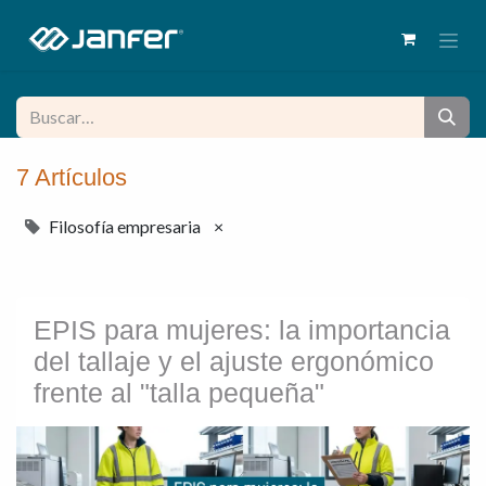
7 Artículos
Filosofía empresaria
×
EPIS para mujeres: la importancia
del tallaje y el ajuste ergonómico
frente al "talla pequeña"