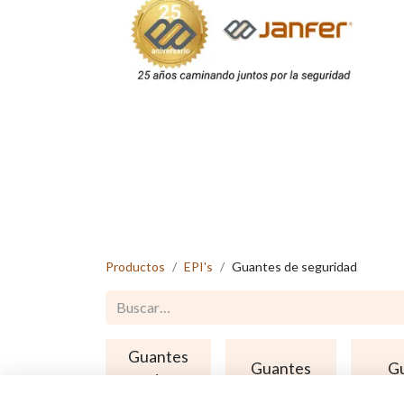
Productos
EPI's
Guantes de seguridad
Guantes
Guantes
G
de
anticorte
des
trabajo