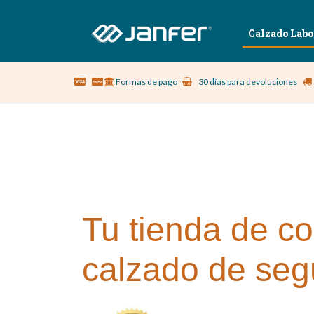
Sobre nosotros
Vestuario Laboral
Calzado Labo
Formas de pago
30 días para devoluciones
Tu tienda de co
calzado de seg