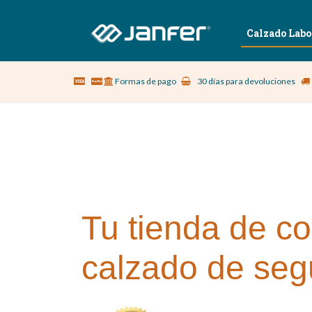
Sobre nosotros
Vestuario Laboral
Calzado Labo
Formas de pago
30 días para devoluciones
Tu tienda de co
calzado de seg