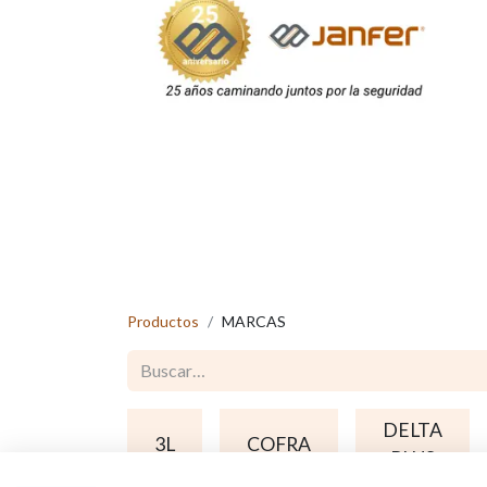
Productos
MARCAS
DELTA
3L
COFRA
PLUS