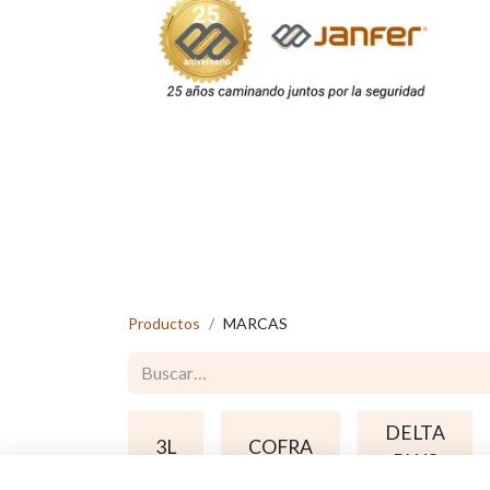
Productos
MARCAS
DELTA
3L
COFRA
PLUS