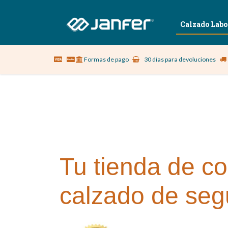
Sobre nosotros
Vestuario Laboral
Calzado Labo
Formas de pago
30 días para devoluciones
Tu tienda de co
calzado de seg