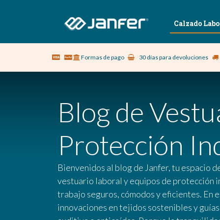
Sobre nosotros
Vestuario Laboral
Calzado Labo
Formas de pago
30 días para devoluciones
Blog de Vestu
Protección Ind
Bienvenidos al blog de Janfer, tu espacio d
vestuario laboral y equipos de protección i
trabajo seguros, cómodos y eficientes. En 
innovaciones en tejidos sostenibles y guía