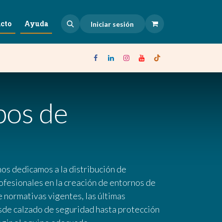
cto
Ayuda
Iniciar sesión
pos de
nos dedicamos a la distribución de
ofesionales en la creación de entornos de
 normativas vigentes, las últimas
esde calzado de seguridad hasta protección